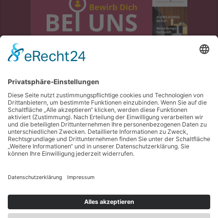
Folgen Sie uns in den sozialen Netzwerken
Kontakt
Impressum
Datenschutz
www.schlingmann.de